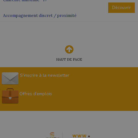
Découvrir
Accompagnement discret / proximité
HAUT DE PAGE
S'inscrire à la newsletter
Offres d'emplois