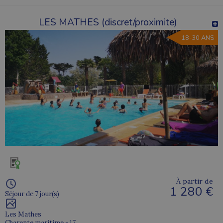
LES MATHES (discret/proximite)
18-30 ANS
À partir de
1 280 €
Séjour de 7 jour(s)
Les Mathes
Charente maritime - 17