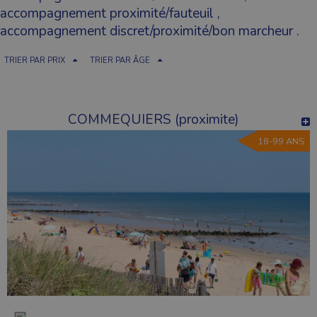
accompagnement proximité/fauteuil
,
accompagnement discret/proximité/bon marcheur
.
TRIER PAR PRIX
TRIER PAR ÂGE
COMMEQUIERS (proximite)
18-99 ANS