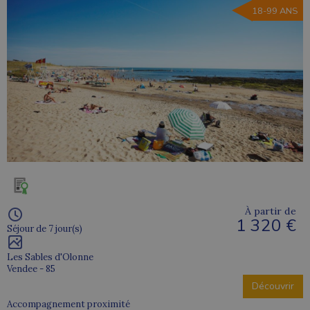
18-99 ANS
À partir de
1 320 €
Séjour de 7 jour(s)
Les Sables d'Olonne
Vendee - 85
Découvrir
Accompagnement proximité