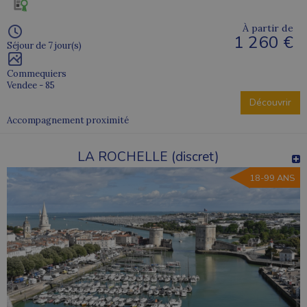
À partir de
1 260 €
Séjour de 7 jour(s)
Commequiers
Vendee - 85
Découvrir
Accompagnement proximité
LA ROCHELLE (discret)
18-99 ANS