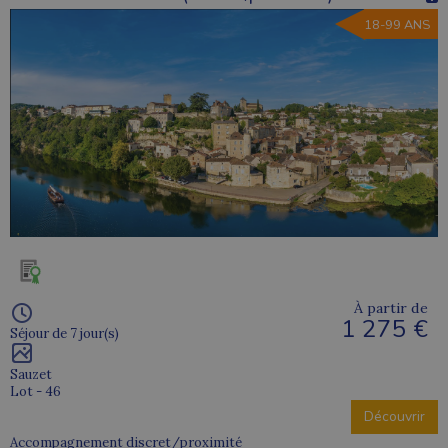
18-99 ANS
À partir de
1 275 €
Séjour de 7 jour(s)
Sauzet
Lot - 46
Découvrir
Accompagnement discret/proximité