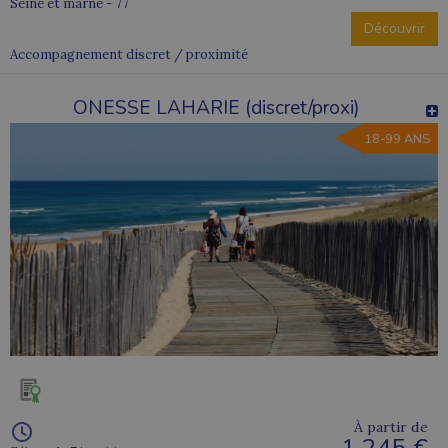
Seine et marne - 77
Découvrir
Accompagnement discret / proximité
ONESSE LAHARIE (discret/proxi)
18-99 ANS
À partir de