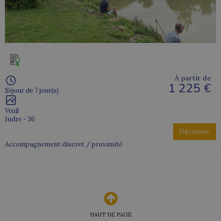
À partir de
1 225 €
Séjour de 7 jour(s)
Veuil
Indre - 36
Découvrir
Accompagnement discret / proximité
HAUT DE PAGE