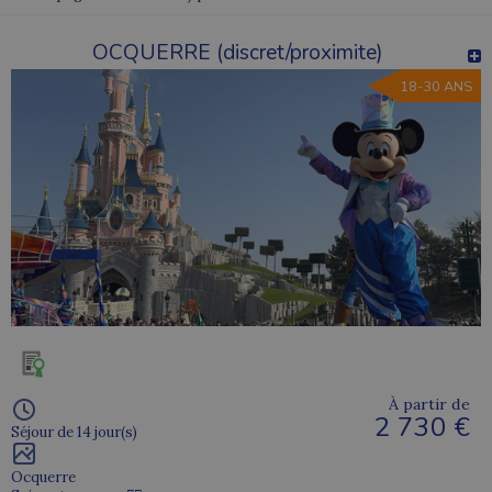
OCQUERRE (discret/proximite)
18-30 ANS
À partir de
2 730 €
Séjour de 14 jour(s)
Ocquerre