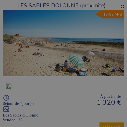
LES SABLES DOLONNE (proximite)
18-99 ANS
À partir de
1 320 €
Séjour de 7 jour(s)
Les Sables d'Olonne
Vendee - 85