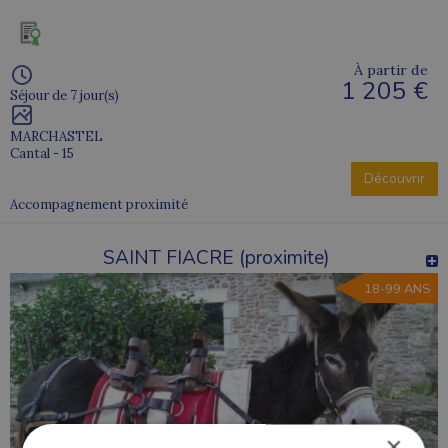
À partir de
1 205 €
Séjour de 7 jour(s)
MARCHASTEL
Cantal - 15
Découvrir
Accompagnement proximité
SAINT FIACRE (proximite)
18-99 ANS
×