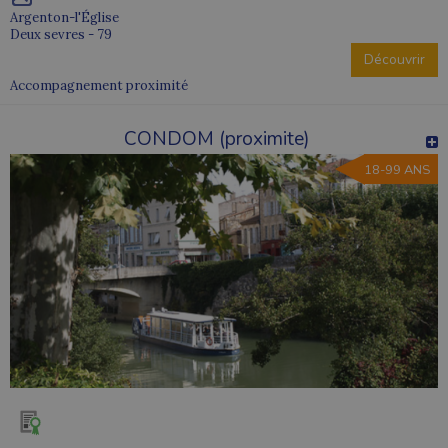
Argenton-l'Église
Deux sevres - 79
Découvrir
Accompagnement proximité
CONDOM (proximite)
18-99 ANS