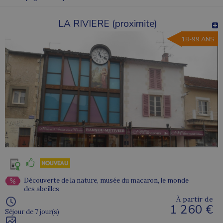
LA RIVIERE (proximite)
18-99 ANS
Découverte de la nature, musée du macaron, le monde
des abeilles
À partir de
1 260 €
Séjour de 7 jour(s)