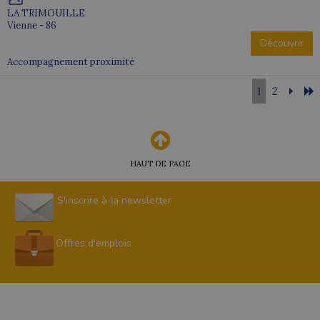
LA TRIMOUILLE
Vienne - 86
Découvrir
Accompagnement proximité
1
2
HAUT DE PAGE
S'inscrire à la newsletter
Offres d'emplois