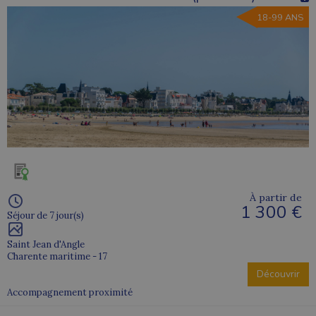
18-99 ANS
À partir de
1 300 €
Séjour de 7 jour(s)
Saint Jean d'Angle
Charente maritime - 17
Découvrir
Accompagnement proximité