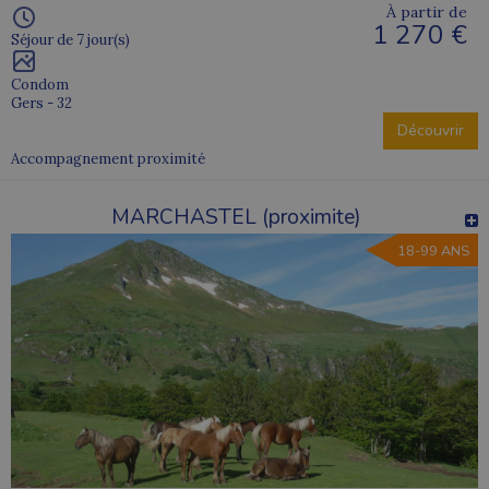
À partir de
1 270 €
Séjour de 7 jour(s)
Condom
Gers - 32
Découvrir
Accompagnement proximité
MARCHASTEL (proximite)
18-99 ANS