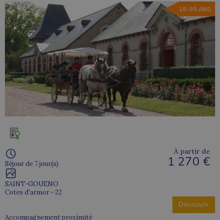
18-99 ANS
À partir de
1 270 €
Séjour de 7 jour(s)
SAINT-GOUENO
Cotes d'armor - 22
Découvrir
Accompagnement proximité