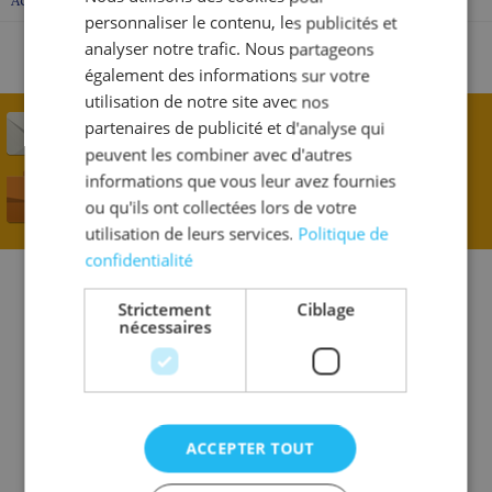
Accompagnement discret / bon marcheur
personnaliser le contenu, les publicités et
analyser notre trafic. Nous partageons
également des informations sur votre
utilisation de notre site avec nos
S'inscrire à la newsletter
partenaires de publicité et d'analyse qui
peuvent les combiner avec d'autres
informations que vous leur avez fournies
Offres d'emplois
ou qu'ils ont collectées lors de votre
utilisation de leurs services.
Politique de
confidentialité
Strictement
Ciblage
nécessaires
ACCEPTER TOUT