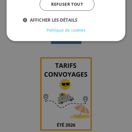
REFUSER TOUT
AFFICHER LES DÉTAILS
Séjours ÉTÉ 2026
Politique de cookies
Télécharger