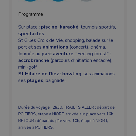
Programme
Sur place :
piscine, karaoké
, tournois sportifs,
spectacles
.
St Gilles Croix de Vie, shopping, balade sur le
port et ses
animations
(concert), cinéma.
Journée au
parc aventure
, "Feeling forest" :
accrobranche
(parcours d'initiation encadré),
mini-golf.
St Hilaire de Riez
:
bowling
, ses animations,
ses
plages
, baignade.
Durée du voyage : 2h30. TRAJETS ALLER : départ de
POITIERS, étape à NIORT, arrivée sur place vers 16h.
RETOUR : départ du gîte vers 10h, étape à NIORT,
arrivée à POITIERS.