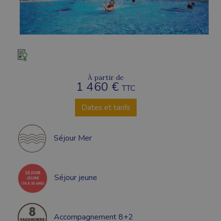
À partir de
1 460 €
TTC
Dates et tarifs
Séjour Mer
Séjour jeune
Accompagnement 8+2