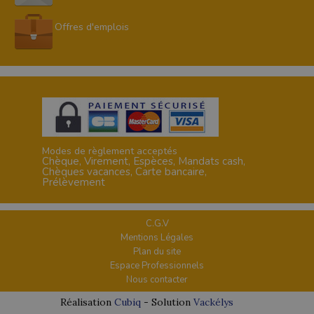
Offres d'emplois
Modes de règlement acceptés
Chèque, Virement, Espèces, Mandats cash,
Chèques vacances, Carte bancaire,
Prélèvement
C.G.V
Mentions Légales
Plan du site
Espace Professionnels
Nous contacter
Réalisation
Cubiq
- Solution
Vackélys