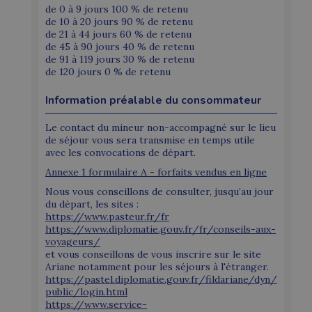
de 0 à 9 jours 100 % de retenu
de 10 à 20 jours 90 % de retenu
de 21 à 44 jours 60 % de retenu
de 45 à 90 jours 40 % de retenu
de 91 à 119 jours 30 % de retenu
de 120 jours 0 % de retenu
Information préalable du consommateur
Le contact du mineur non-accompagné sur le lieu
de séjour vous sera transmise en temps utile
avec les convocations de départ.
Annexe 1 formulaire A - forfaits vendus en ligne
Nous vous conseillons de consulter, jusqu’au jour
du départ, les sites :
https://www.pasteur.fr/fr
https://www.diplomatie.gouv.fr/fr/conseils-aux-
voyageurs/
et vous conseillons de vous inscrire sur le site
Ariane notamment pour les séjours à l'étranger.
https://pastel.diplomatie.gouv.fr/fildariane/dyn/
public/login.html
https://www.service-