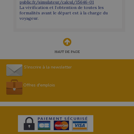
public.fr/simulateur/calcul/15646-01
La vérification et l’obtention de toutes les
formalités avant le départ est à la charge du
voyageur.
HAUT DE PAGE
S'inscrire à la newsletter
Offres d'emplois