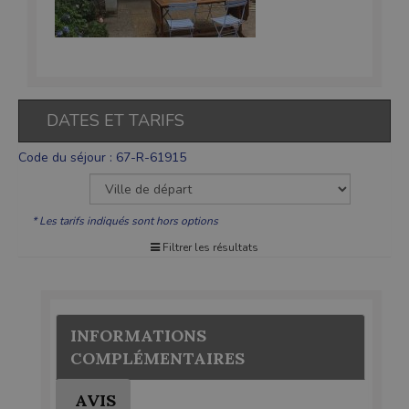
DATES ET TARIFS
Code du séjour : 67-R-61915
* Les tarifs indiqués sont hors options
Filtrer les résultats
INFORMATIONS
COMPLÉMENTAIRES
AVIS