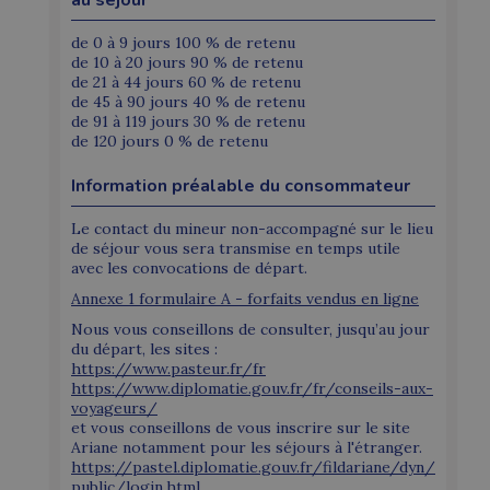
de 0 à 9 jours 100 % de retenu
de 10 à 20 jours 90 % de retenu
de 21 à 44 jours 60 % de retenu
de 45 à 90 jours 40 % de retenu
de 91 à 119 jours 30 % de retenu
de 120 jours 0 % de retenu
Information préalable du consommateur
Le contact du mineur non-accompagné sur le lieu
de séjour vous sera transmise en temps utile
avec les convocations de départ.
Annexe 1 formulaire A - forfaits vendus en ligne
Nous vous conseillons de consulter, jusqu’au jour
du départ, les sites :
https://www.pasteur.fr/fr
https://www.diplomatie.gouv.fr/fr/conseils-aux-
voyageurs/
et vous conseillons de vous inscrire sur le site
Ariane notamment pour les séjours à l'étranger.
https://pastel.diplomatie.gouv.fr/fildariane/dyn/
public/login.html