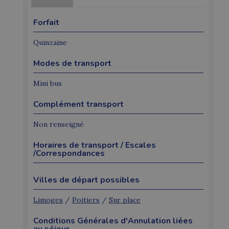
Forfait
Quinzaine
Modes de transport
Mini bus
Complément transport
Non renseigné
Horaires de transport / Escales
/Correspondances
Villes de départ possibles
Limoges
/
Poitiers
/
Sur place
Conditions Générales d'Annulation liées
au séjour