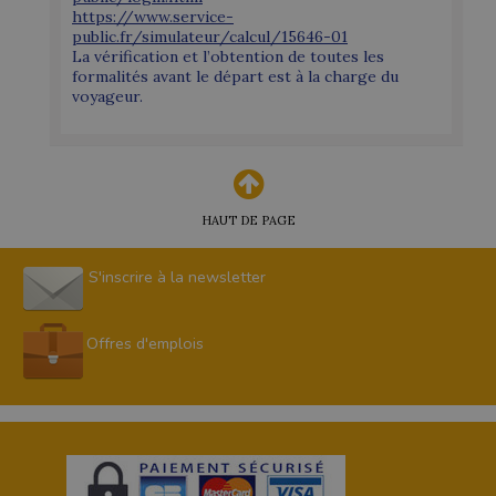
https://www.service-
public.fr/simulateur/calcul/15646-01
La vérification et l’obtention de toutes les
formalités avant le départ est à la charge du
voyageur.
HAUT DE PAGE
S'inscrire à la newsletter
Offres d'emplois