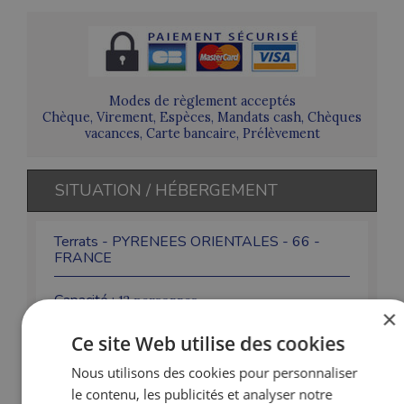
Modes de règlement acceptés
Chèque, Virement, Espèces, Mandats cash, Chèques
vacances, Carte bancaire, Prélèvement
SITUATION / HÉBERGEMENT
Terrats - PYRENEES ORIENTALES - 66 -
FRANCE
Capacité :
12 personnes
×
Ce site Web utilise des cookies
Maison sur 2 étages :
5 chambres à l'étage de 1 à 2 lits,
jardin, terrasse ombragée.
Nous utilisons des cookies pour personnaliser
Nom
Etage
Description
le contenu, les publicités et analyser notre