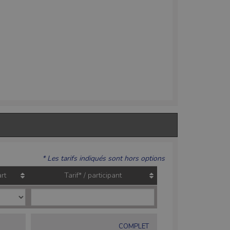
* Les tarifs indiqués sont hors options
rt
Tarif* / participant
COMPLET