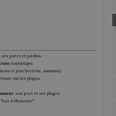
, ses parcs et jardins.
train
touristique.
tions et jeux bretons, animaux).
détente sur les plages.
passeur
, son port et ses plages.
"Les 4 éléments".