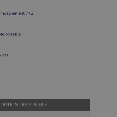
ompagnement 7+2
le possible
liers.
OPTION DISPONIBLE