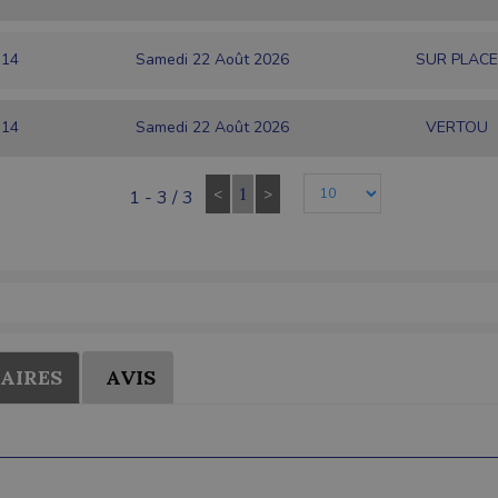
14
Samedi 22 Août 2026
SUR PLACE
14
Samedi 22 Août 2026
VERTOU
<
1
>
1 - 3 / 3
AIRES
AVIS