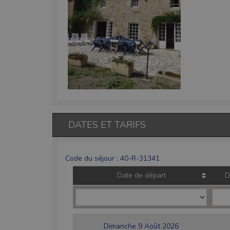
DATES ET TARIFS
Code du séjour : 40-R-31341
Date de départ
D
Dimanche 9 Août 2026