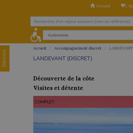
Accueil
L'as
Accueil
Accompagnement discret
LANDEVANT (
FAVORIS
LANDEVANT (DISCRET)
Découverte de la côte
Visites et détente
COMPLET