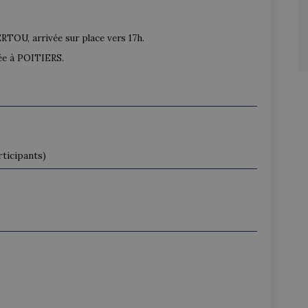
TOU, arrivée sur place vers 17h.
ée à POITIERS.
ticipants)