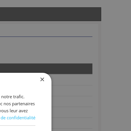
×
notre trafic.
ec nos partenaires
vous leur avez
 de confidentialité