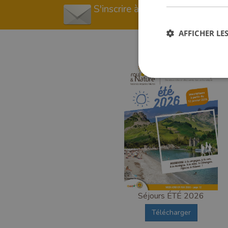
S'inscrire à la newsletter
AFFICHER LES
Séjours ÉTÉ 2026
Télécharger