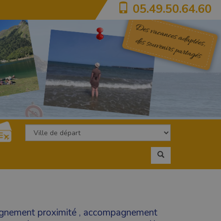
05.49.50.64.60
nement proximité
,
accompagnement