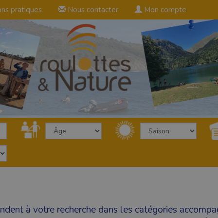
ons pratiques
Nous contacter
Mon compte
ondent à votre recherche dans les catégories
accompag