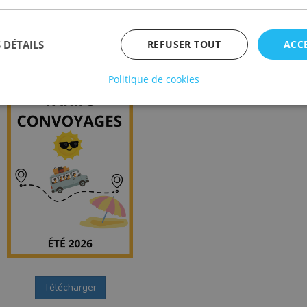
Offres d'emplois
 DÉTAILS
REFUSER TOUT
ACC
Politique de cookies
1
Télécharger