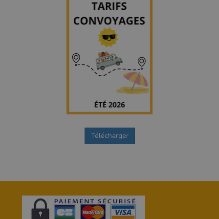
1
Télécharger
0